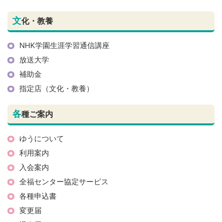
文
化・教養
NHK学園生涯学習通信講座
放送大学
補助金
指定店（文化・教養）
各
種ご案内
ゆうについて
利用案内
入会案内
全福センター協定サービス
各種申込書
変更届