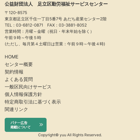
公益財団法人 足立区勤労福祉サービスセンター
〒120-8575
東京都足立区千住一丁目5番7号 あだち産業センター2階
TEL：03-6812-0871 FAX：03-3881-8052
営業時間：月曜～金曜（祝日・年末年始を除く）
午前９時～午後５時
(ただし、毎月第４土曜日は営業：午前９時～午後４時)
HOME
センター概要
契約情報
よくある質問
一般区民向けサービス
個人情報保護方針
特定商取引法に基づく表示
関連リンク
Copyright© yuu All Rights Reserved.