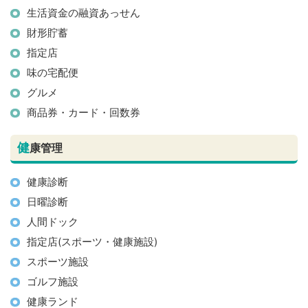
生活資金の融資あっせん
財形貯蓄
指定店
味の宅配便
グルメ
商品券・カード・回数券
健
康管理
健康診断
日曜診断
人間ドック
指定店(スポーツ・健康施設)
スポーツ施設
ゴルフ施設
健康ランド