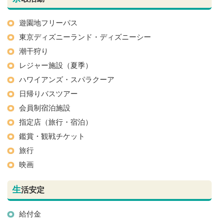
遊園地フリーパス
東京ディズニーランド・ディズニーシー
潮干狩り
レジャー施設（夏季）
ハワイアンズ・スパラクーア
日帰りバスツアー
会員制宿泊施設
指定店（旅行・宿泊）
鑑賞・観戦チケット
旅行
映画
生
活安定
給付金