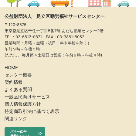
公益財団法人 足立区勤労福祉サービスセンター
〒120-8575
東京都足立区千住一丁目5番7号 あだち産業センター2階
TEL：03-6812-0871 FAX：03-3881-8052
営業時間：月曜～金曜（祝日・年末年始を除く）
午前９時～午後５時
(ただし、毎月第４土曜日は営業：午前９時～午後４時)
HOME
センター概要
契約情報
よくある質問
一般区民向けサービス
個人情報保護方針
特定商取引法に基づく表示
関連リンク