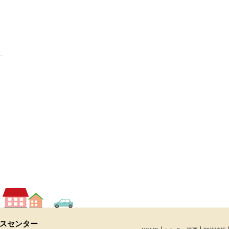
】
スセンター