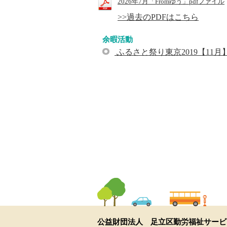
2026年7月「Fromゆう」pdfファイル
>>過去のPDFはこちら
余暇活動
ふるさと祭り東京2019【11月
公益財団法人 足立区勤労福祉サービ