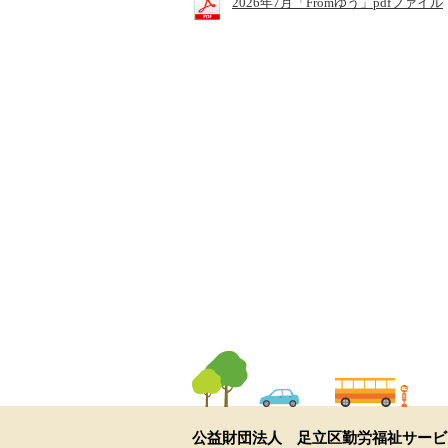
2026年7月「Fromゆう」pdfファイル
公益財団法人 足立区勤労福祉サービ