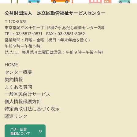
公益財団法人 足立区勤労福祉サービスセンター
〒120-8575
東京都足立区千住一丁目5番7号 あだち産業センター2階
TEL：03-6812-0871 FAX：03-3881-8052
営業時間：月曜～金曜（祝日・年末年始を除く）
午前９時～午後５時
(ただし、毎月第４土曜日は営業：午前９時～午後４時)
HOME
センター概要
契約情報
よくある質問
一般区民向けサービス
個人情報保護方針
特定商取引法に基づく表示
関連リンク