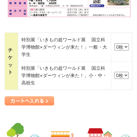
特別展「いきもの超ワールド展 国立科
学博物館×ダーウィンが来た！」一般・大
チ
学生
ケ
ッ
特別展「いきもの超ワールド展 国立科
ト
学博物館×ダーウィンが来た！」小・中・
高校生